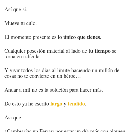
Así que sí.
Mueve tu culo.
lo único que tienes
El momento presente es
.
tu tiempo
Cualquier posesión material al lado de
se
torna en ridícula.
Y vivir todos los días al límite haciendo un millón de
cosas no te convierte en un héroe…
Andar a mil no es la solución para hacer más.
largo
y
tendido
De esto ya he escrito
.
Asi que …
¿Cambiarías un Ferrari por estar un día más con alguien