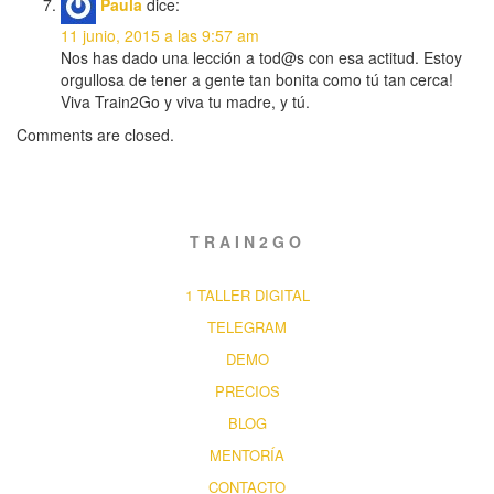
Paula
dice:
11 junio, 2015 a las 9:57 am
Nos has dado una lección a tod@s con esa actitud. Estoy
orgullosa de tener a gente tan bonita como tú tan cerca!
Viva Train2Go y viva tu madre, y tú.
Comments are closed.
TRAIN2GO
1 TALLER DIGITAL
TELEGRAM
DEMO
PRECIOS
BLOG
MENTORÍA
CONTACTO