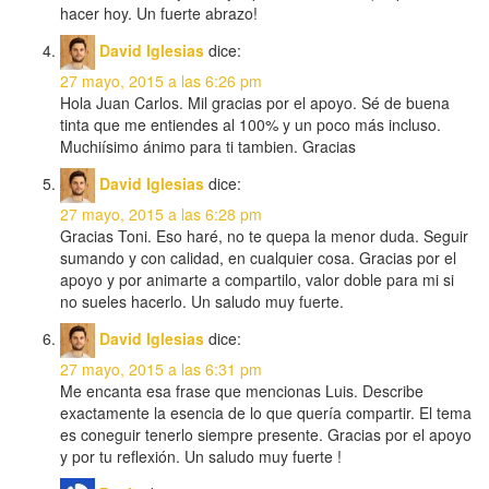
hacer hoy. Un fuerte abrazo!
David Iglesias
dice:
27 mayo, 2015 a las 6:26 pm
Hola Juan Carlos. Mil gracias por el apoyo. Sé de buena
tinta que me entiendes al 100% y un poco más incluso.
Muchiísimo ánimo para ti tambien. Gracias
David Iglesias
dice:
27 mayo, 2015 a las 6:28 pm
Gracias Toni. Eso haré, no te quepa la menor duda. Seguir
sumando y con calidad, en cualquier cosa. Gracias por el
apoyo y por animarte a compartilo, valor doble para mi si
no sueles hacerlo. Un saludo muy fuerte.
David Iglesias
dice:
27 mayo, 2015 a las 6:31 pm
Me encanta esa frase que mencionas Luis. Describe
exactamente la esencia de lo que quería compartir. El tema
es coneguir tenerlo siempre presente. Gracias por el apoyo
y por tu reflexión. Un saludo muy fuerte !