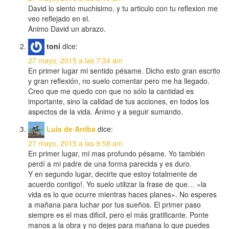
David lo siento muchisimo, y tu articulo con tu reflexion me
veo reflejado en el.
Animo David un abrazo.
toni
dice:
27 mayo, 2015 a las 7:34 am
En primer lugar mi sentido pésame. Dicho esto gran escrito
y gran reflexión, no suelo comentar pero me ha llegado.
Creo que me quedo con que no sólo la cantidad es
importante, sino la calidad de tus acciones, en todos los
aspectos de la vida. Ánimo y a seguir sumando.
Luis de Arriba
dice:
27 mayo, 2015 a las 9:58 am
En primer lugar, mi mas profundo pésame. Yo también
perdí a mi padre de una forma parecida y es duro.
Y en segundo lugar, decirte que estoy totalmente de
acuerdo contigo!. Yo suelo utilizar la frase de que… «la
vida es lo que ocurre mientras haces planes». No esperes
a mañana para luchar por tus sueños. El primer paso
siempre es el mas dificil, pero el más gratificante. Ponte
manos a la obra y no dejes para mañana lo que puedes