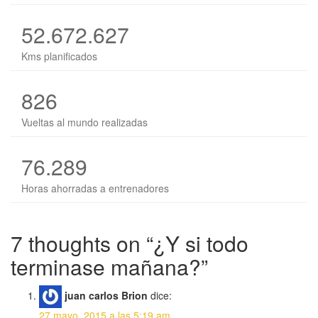
52.672.627
Kms planificados
826
Vueltas al mundo realizadas
76.289
Horas ahorradas a entrenadores
7 thoughts on “
¿Y si todo
terminase mañana?
”
juan carlos Brion
dice:
27 mayo, 2015 a las 5:19 am