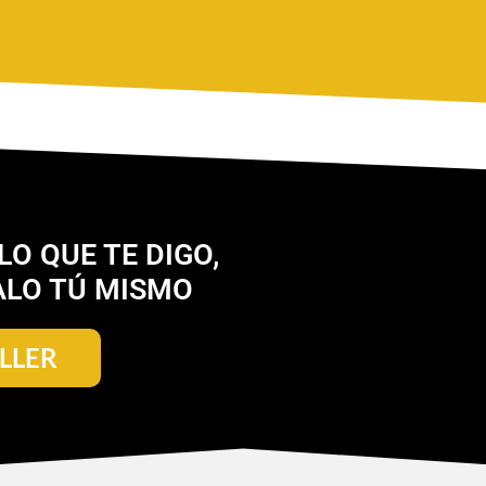
LO QUE TE DIGO,
ALO TÚ MISMO
ALLER