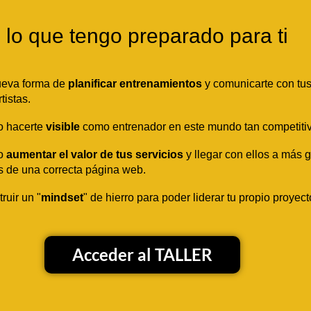
 lo que tengo preparado para ti
ueva forma de
planificar entrenamientos
y comunicarte con tu
tistas.
 hacerte
visible
como entrenador en este mundo tan competiti
o
aumentar el valor de tus servicios
y llegar con ellos a más 
s de una correcta página web.
ruir un "
mindset
" de hierro para poder liderar tu propio proyect
Acceder al TALLER