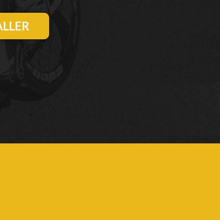
TALLER