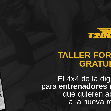
TALLER FO
GRATU
El 4x4 de la dig
para
entrenadores 
que quieren a
a la nueva r