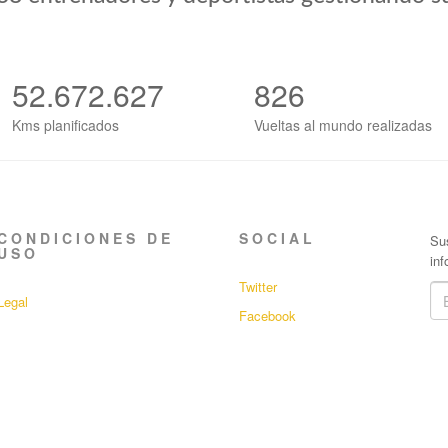
52.672.627
826
Kms planificados
Vueltas al mundo realizadas
CONDICIONES DE
SOCIAL
Sus
USO
in
Twitter
Legal
Facebook