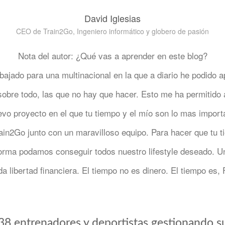
David Iglesias
CEO de Train2Go, Ingeniero informático y globero de pasión
Nota del autor: ¿Qué vas a aprender en este blog?
abajado para una multinacional en la que a diario he podido a
sobre todo, las que no hay que hacer. Esto me ha permitid
vo proyecto en el que tu tiempo y el mío son lo mas import
ain2Go junto con un maravilloso equipo. Para hacer que tu t
forma podamos conseguir todos nuestro lifestyle deseado. Un
da libertad financiera. El tiempo no es dinero. El tiempo es
8 entrenadores y deportistas gestionando s