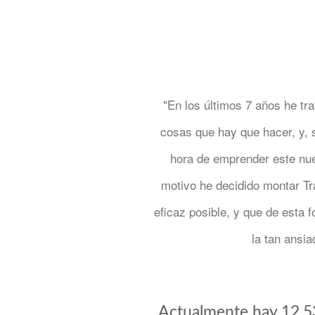
"En los últimos 7 años he tr
cosas que hay que hacer, y, 
hora de emprender este nue
motivo he decidido montar Tr
eficaz posible, y que de esta 
la tan ansia
Actualmente hay 12.53