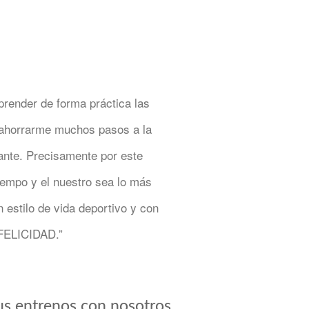
prender de forma práctica las
o ahorrarme muchos pasos a la
ante. Precisamente por este
iempo y el nuestro sea lo más
 estilo de vida deportivo y con
, FELICIDAD.”
us entrenos con nosotros.