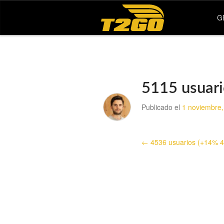
G
5115 usuari
Publicado el
1 noviembre,
← 4536 usuarios (+14% 