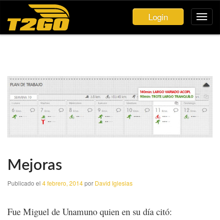
Login
Mejoras
Publicado el
4 febrero, 2014
por
David Iglesias
Fue Miguel de Unamuno quien en su día citó: