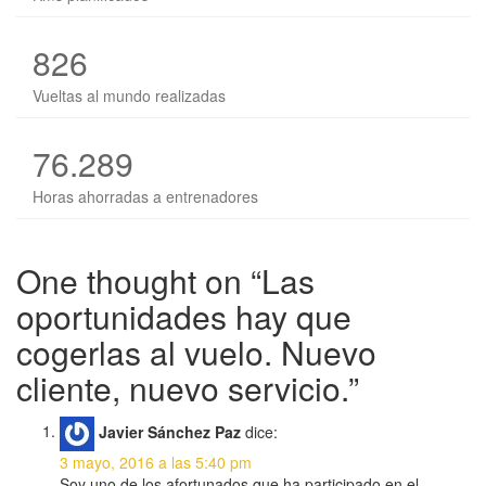
826
Vueltas al mundo realizadas
76.289
Horas ahorradas a entrenadores
One thought on “
Las
oportunidades hay que
cogerlas al vuelo. Nuevo
cliente, nuevo servicio.
”
Javier Sánchez Paz
dice:
3 mayo, 2016 a las 5:40 pm
Soy uno de los afortunados que ha participado en el