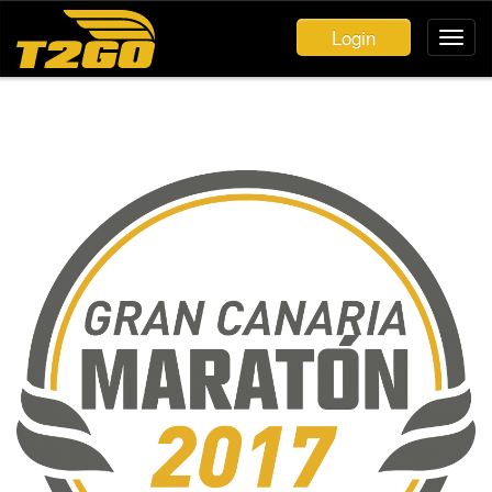
Login