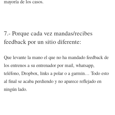
mayoría de los casos.
8 motivos para gestionar tu club/negocio con una
plataforma de entrenamiento online
7.- Porque cada vez mandas/recibes
feedback por un sitio diferente:
Que levante la mano el que no ha mandado feedback de
los entrenos a su entrenador por mail, whatsapp,
teléfono, Dropbox, links a polar o a garmin… Todo esto
al final se acaba perdiendo y no aparece reflejado en
ningún lado.
8 motivos para gestionar tu club/negocio con una
plataforma de entrenamiento online