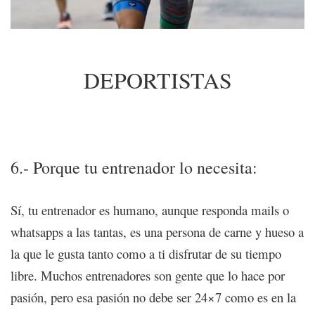
DEPORTISTAS
8 motivos para gestionar tu club/negocio con una
plataforma de entrenamiento online
6.- Porque tu entrenador lo necesita:
Sí, tu entrenador es humano, aunque responda mails o
whatsapps a las tantas, es una persona de carne y hueso a
la que le gusta tanto como a ti disfrutar de su tiempo
libre. Muchos entrenadores son gente que lo hace por
pasión, pero esa pasión no debe ser 24×7 como es en la