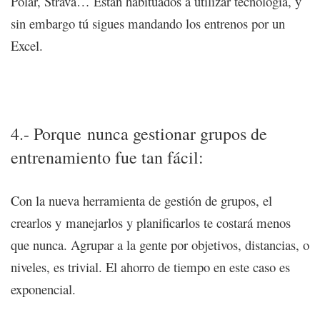
Polar, Strava… Están habituados a utilizar tecnología, y
sin embargo tú sigues mandando los entrenos por un
Excel.
8 motivos para gestionar tu club/negocio con una
plataforma de entrenamiento online
4.- Porque nunca gestionar grupos de
entrenamiento fue tan fácil:
Con la nueva herramienta de gestión de grupos, el
crearlos y manejarlos y planificarlos te costará menos
que nunca. Agrupar a la gente por objetivos, distancias, o
niveles, es trivial. El ahorro de tiempo en este caso es
exponencial.