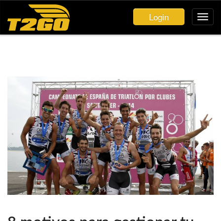
Login