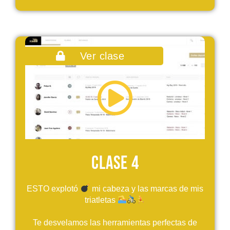
Ver clase
Clase 4
ESTO explotó ​
​ mi cabeza y las marcas de mis
triatletas ​
Te desvelamos las herramientas perfectas de