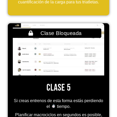
cuantificación de la carga para tus triatletas.
Clase Bloqueada
Clase 5
Si creas entrenos de esta forma estás perdiendo
el
tiempo.
Planificar macrociclos en segundos es posible,