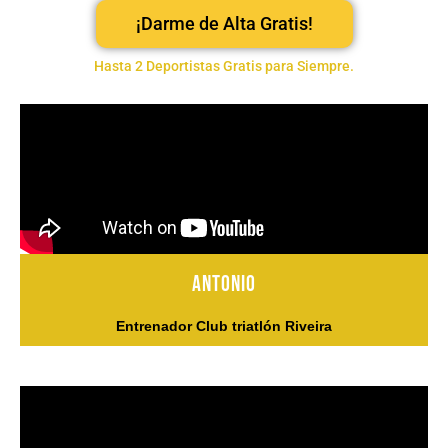
¡Darme de Alta Gratis!
Hasta 2 Deportistas Gratis para Siempre.
Antonio
Entrenador Club triatlón Riveira