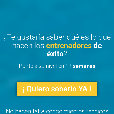
¿Te gustaría saber qué es lo que
hacen los
entrenadores
de
éxito
?
Ponte a su nivel en 12
semanas
¡ Quiero saberlo YA !
No hacen falta conocimientos técnicos