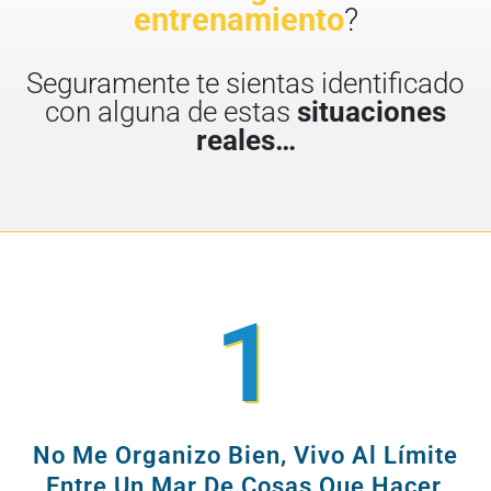
entrenamiento
?
Seguramente te sientas identificado
con alguna de estas
situaciones
reales…
1
No Me Organizo Bien, Vivo Al Límite
Entre Un Mar De Cosas Que Hacer,