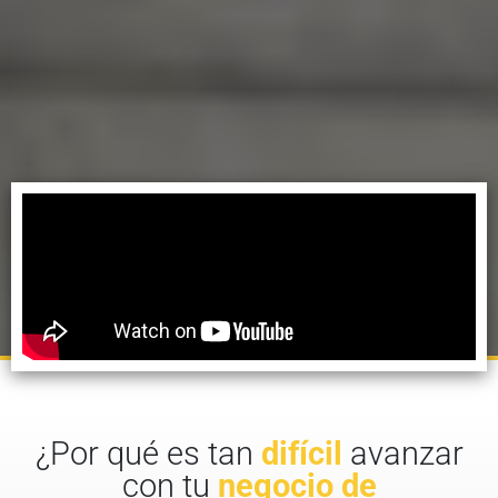
¿Por qué es tan
difícil
avanzar
con tu
negocio de